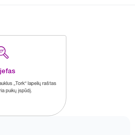
jefas
uklus „Tork“ lapelių raštas
ia puikų įspūdį.