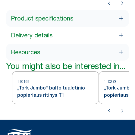
Product specifications
Delivery details
Resources
You might also be interested in...
110162
110273
„Tork Jumbo“ balto tualetinio
„Tork Jumbo“
popieriaus ritinys T1
popieriaus rit