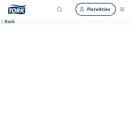
Pieteikties
Back