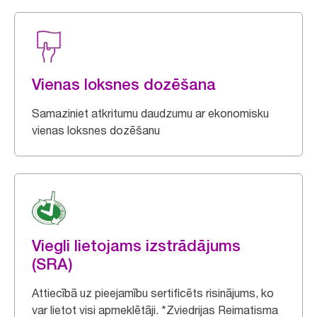
Vienas loksnes dozēšana
Samaziniet atkritumu daudzumu ar ekonomisku
vienas loksnes dozēšanu
Viegli lietojams izstrādājums
(SRA)
Attiecībā uz pieejamību sertificēts risinājums, ko
var lietot visi apmeklētāji. *Zviedrijas Reimatisma