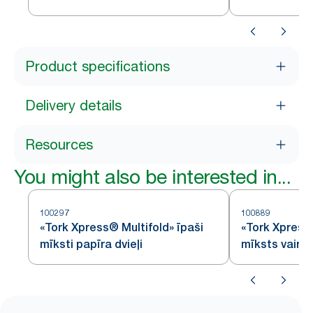
Product specifications
Delivery details
Resources
You might also be interested in...
100297
100889
«Tork Xpress® Multifold» īpaši
«Tork Xpress
mīksti papīra dvieļi
mīksts vairāk
papīra dvieli