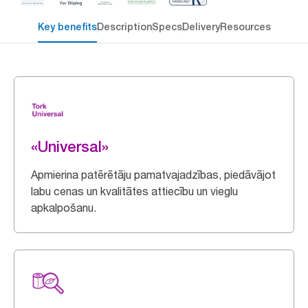
Key benefits
Description
Specs
Delivery
Resources
«Universal»
Apmierina patērētāju pamatvajadzības, piedāvājot
labu cenas un kvalitātes attiecību un vieglu
apkalpošanu.