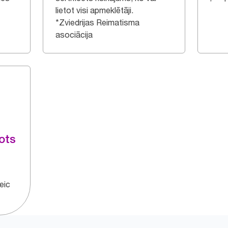
lietot visi apmeklētāji.
*Zviedrijas Reimatisma
asociācija
ots
veic