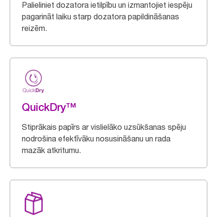
Palieliniet dozatora ietilpību un izmantojiet iespēju
pagarināt laiku starp dozatora papildināšanas
reizēm.
QuickDry™
Stiprākais papīrs ar vislielāko uzsūkšanas spēju
nodrošina efektīvāku nosusināšanu un rada
mazāk atkritumu.