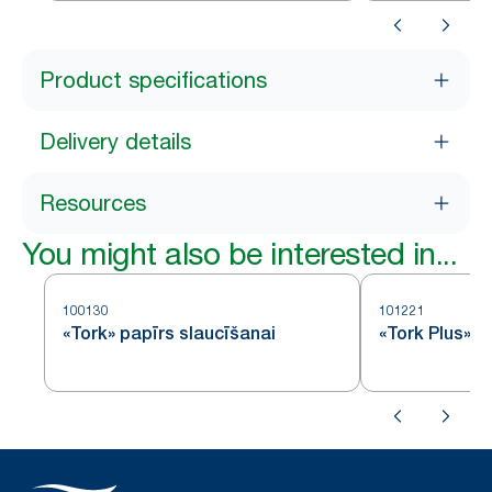
Product specifications
Delivery details
Resources
You might also be interested in...
100130
101221
«Tork» papīrs slaucīšanai
«Tork Plus» p