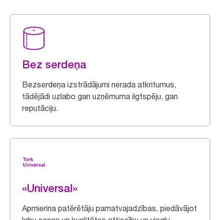
Bez serdeņa
Bezserdeņa izstrādājumi nerada atkritumus,
tādējādi uzlabo gan uzņēmuma ilgtspēju, gan
reputāciju.
«Universal»
Apmierina patērētāju pamatvajadzības, piedāvājot