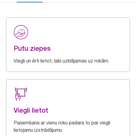
Putu ziepes
Viegli un ērti lietot, labi uzklājamas uz rokām.
Viegli lietot
Paņemšana ar vienu roku padara to par viegli
lietojamu izstrādājumu