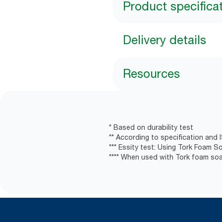
Product specifica
Delivery details
Resources
* Based on durability test
** According to specification and 
*** Essity test: Using Tork Foam S
**** When used with Tork foam soa