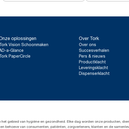
Onze oplossingen
Over Tork
Tork Vision Schoonmaken
Over ons
AD-a-Glance
Succesverhalen
Tork PaperCircle
Pers & nieuws
Productklacht
Leveringsklacht
Dispenserklacht
op het gebied van hygiëne en gezondheid. Elke dag worden onze producten, dien
en ten behoeve van consumenten, patiënten, zorgverleners, klanten en de samen