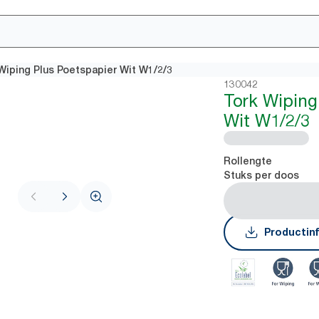
Wiping Plus Poetspapier Wit W1/2/3
130042
Tork Wiping
Wit W1/2/3
Rollengte
Stuks per doos
Productin