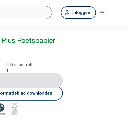
Inloggen
 Plus Poetspapier
255 m per roll
1
formatieblad downloaden