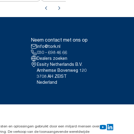
Neem contact met ons op
info@tork.nl
030 - 698 46 66
Dealers zoeken
Essity Netherlands B.V.
Arnhemse Bovenweg 120
3708 AH ZEIST
Nederland
sten en oplossingen gebruikt door een miljard mensen over
leving. De verkoop van de toonaangevende wereldwijde