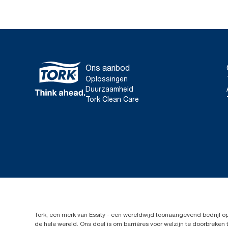
Ons aanbod
Oplossingen
Duurzaamheid
Tork Clean Care
Tork, een merk van Essity - een wereldwijd toonaangevend bedrijf 
de hele wereld. Ons doel is om barrières voor welzijn te doorbrek