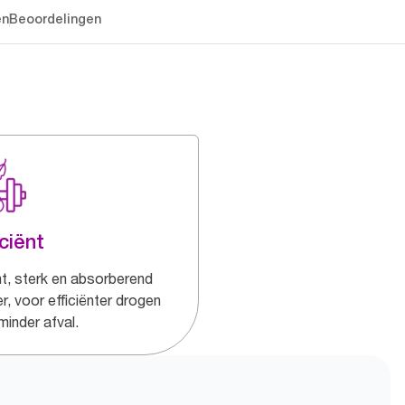
en
Beoordelingen
iciënt
t, sterk en absorberend
r, voor efficiënter drogen
minder afval.