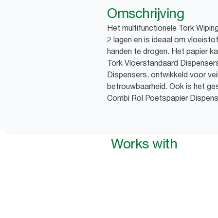
Omschrijving
Het multifunctionele Tork Wipin
2 lagen en is ideaal om vloeist
handen te drogen. Het papier ka
Tork Vloerstandaard Dispenser
Dispensers, ontwikkeld voor veili
betrouwbaarheid. Ook is het ge
Combi Rol Poetspapier Dispens
Works with