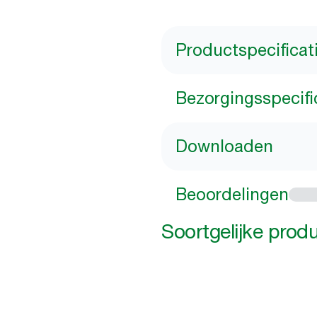
Productspecificat
Bezorgingsspecifi
Downloaden
Beoordelingen
Soortgelijke prod