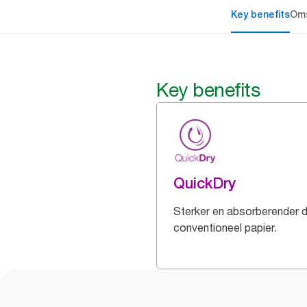
Key benefits
Oms
Key benefits
QuickDry
Sterker en absorberender 
conventioneel papier.