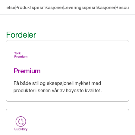
rivelse
Produktspesifikasjoner
Leveringsspesifikasjoner
Resourc
Fordeler
Premium
Få både stil og eksepsjonell mykhet med
produkter i serien vår av høyeste kvalitet.