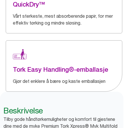
QuickDry™
Vårt sterkeste, mest absorberende papir, for mer
effektiv tørking og mindre sløsing.
Tork Easy Handling®-emballasje
Gjør det enklere å bære og kaste emballasjen
Beskrivelse
Tilby gode håndtørkemuligheter og komfort til gjestene
dine med de myke Premium Tork Xpress® Myk Multifold