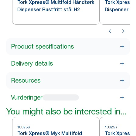
Tork Xpress® Multifold Håndtørk
Tork Xpress®
Dispenser Rustfritt stål H2
Dispenser Bor
Product specifications
Delivery details
Resources
Vurderinger
You might also be interested in...
100288
100297
Tork Xpress® Myk Multifold
Tork Xpress®