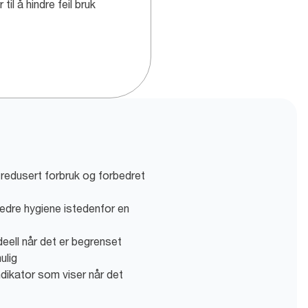
r til å hindre feil bruk
redusert forbruk og forbedret
dre hygiene istedenfor en
eell når det er begrenset
ulig
indikator som viser når det