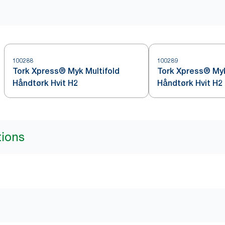
100288
100289
Tork Xpress® Myk Multifold
Tork Xpress® Myk
Håndtørk Hvit H2
Håndtørk Hvit H2
tions