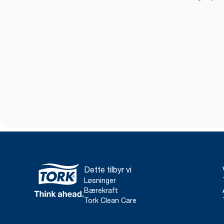
Dette tilbyr vi
Løsninger
Bærekraft
Tork Clean Care