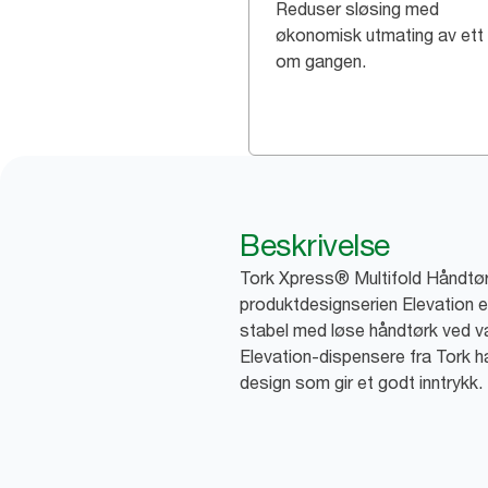
Reduser sløsing med
økonomisk utmating av ett 
om gangen.
Beskrivelse
Tork Xpress® Multifold Håndtør
produktdesignserien Elevation er 
stabel med løse håndtørk ved v
Elevation-dispensere fra Tork h
design som gir et godt inntrykk.