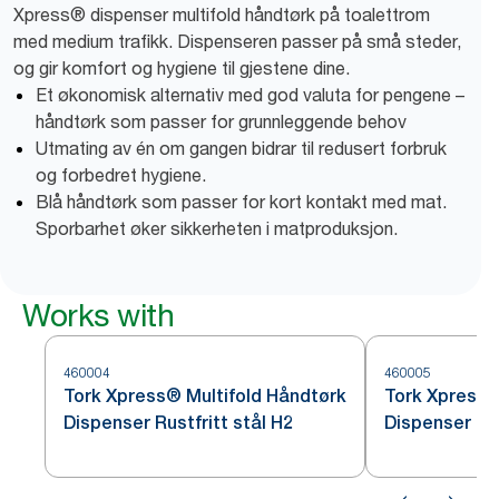
Xpress® dispenser multifold håndtørk på toalettrom
med medium trafikk. Dispenseren passer på små steder,
og gir komfort og hygiene til gjestene dine.
Et økonomisk alternativ med god valuta for pengene –
håndtørk som passer for grunnleggende behov
Utmating av én om gangen bidrar til redusert forbruk
og forbedret hygiene.
Blå håndtørk som passer for kort kontakt med mat.
Sporbarhet øker sikkerheten i matproduksjon.
Works with
460004
460005
Tork Xpress® Multifold Håndtørk
Tork Xpress®
Dispenser Rustfritt stål H2
Dispenser Bor