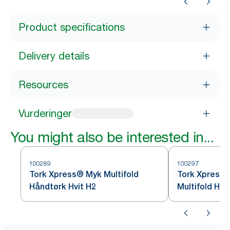
Product specifications
Delivery details
Resources
Vurderinger
You might also be interested in...
100289
100297
Tork Xpress® Myk Multifold
Tork Xpress®
Håndtørk Hvit H2
Multifold Hån