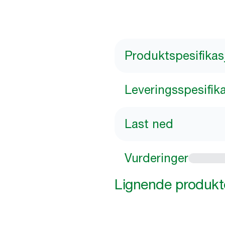
Produktspesifikas
Leveringsspesifik
Last ned
Vurderinger
Lignende produkt