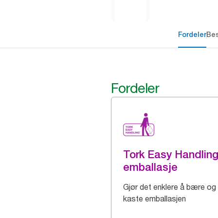
Fordeler
Bes
Fordeler
Tork Easy Handlin
emballasje
Gjør det enklere å bære og
kaste emballasjen