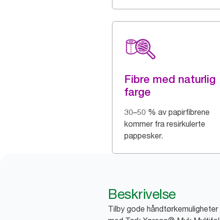
Fibre med naturlig
farge
30–50 % av papirfibrene
kommer fra resirkulerte
pappesker.
Beskrivelse
Tilby gode håndtørkemuligheter 