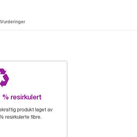
d
Vurderinger
 % resirkulert
kraftig produkt laget av
 resirkulerte fibre.