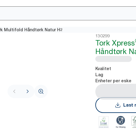
 Multifold Håndtørk Natur H2
130299
Tork Xpress
Håndtørk N
Kvalitet
Lag
Enheter per eske
Last 