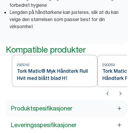
forbedret hygiene
Lengden på håndtørkene kan justeres, slik at du kan
velge den størrelsen som passer best for din
virksomhet
Kompatible produkter
290016
290059
Tork Matic® Myk Håndtørk Rull
Tork Matic® 
Hvit med blått blad H1
Håndtørk Rull
Produktspesifikasjoner
Leveringsspesifikasjoner