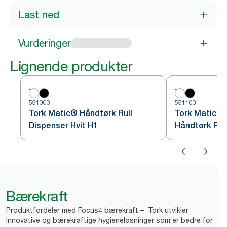
Last ned
Vurderinger
Lignende produkter
551000
551100
Tork Matic® Håndtørk Rull
Tork Matic®
Dispenser Hvit H1
Håndtørk Rull
Bærekraft
Produktfordeler med Focus4 bærekraft – Tork utvikler
innovative og bærekraftige hygieneløsninger som er bedre for