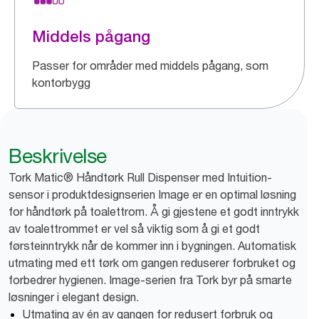
Middels pågang
Passer for områder med middels pågang, som
kontorbygg
Beskrivelse
Tork Matic® Håndtørk Rull Dispenser med Intuition-
sensor i produktdesignserien Image er en optimal løsning
for håndtørk på toalettrom. Å gi gjestene et godt inntrykk
av toalettrommet er vel så viktig som å gi et godt
førsteinntrykk når de kommer inn i bygningen. Automatisk
utmating med ett tørk om gangen reduserer forbruket og
forbedrer hygienen. Image-serien fra Tork byr på smarte
løsninger i elegant design.
Utmating av én av gangen for redusert forbruk og