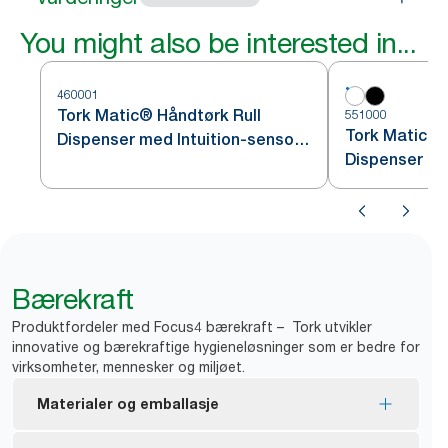
You might also be interested in...
460001
Tork Matic® Håndtørk Rull
551000
Tork Matic® 
Dispenser med Intuition-sensor
Dispenser Hv
Rustfritt stål H1
Bærekraft
Produktfordeler med Focus4 bærekraft – Tork utvikler
innovative og bærekraftige hygieneløsninger som er bedre for
virksomheter, mennesker og miljøet.
Materialer og emballasje