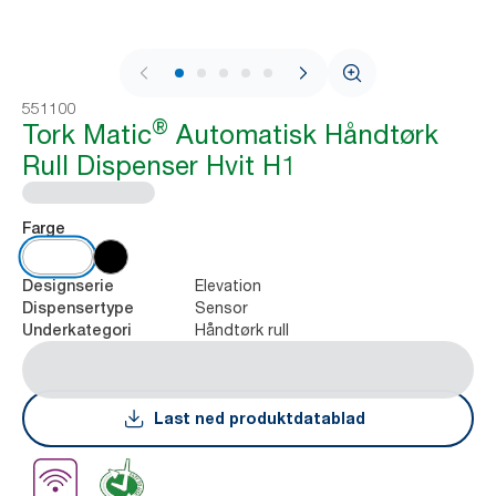
1 / 9
551100
®
Tork Matic
Automatisk Håndtørk
Rull Dispenser Hvit H1
Farge
Elevation
Designserie
Sensor
Dispensertype
Håndtørk rull
Underkategori
Last ned produktdatablad