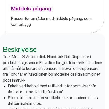
Middels pågang
Passer for områder med middels pågang, som
kontorbygg
Beskrivelse
Tork Matic® Automatisk Håndtørk Rull Dispenser i
produktdesignserien Elevation lar gjestene tørke hendene
uten å måtte berøre dispenseren. Elevation-dispensere
fra Tork har et funksjonelt og moderne design som gir et
godt inntrykk.
Enkelt vedlikehold med refill-indikator som viser når
det snart er nødvendig å fylle på
Store ruller minimerer vedlikeholdskostnadene mens
driften maksimeres.