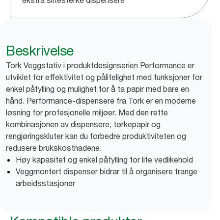
ekstra slitesterke dispensere
Beskrivelse
Tork Veggstativ i produktdesignserien Performance er
utviklet for effektivitet og pålitelighet med funksjoner for
enkel påfylling og mulighet for å ta papir med bare en
hånd. Performance-dispensere fra Tork er en moderne
løsning for profesjonelle miljøer. Med den rette
kombinasjonen av dispensere, tørkepapir og
rengjøringskluter kan du forbedre produktiviteten og
redusere brukskostnadene.
Høy kapasitet og enkel påfylling for lite vedlikehold
Veggmontert dispenser bidrar til å organisere trange
arbeidsstasjoner