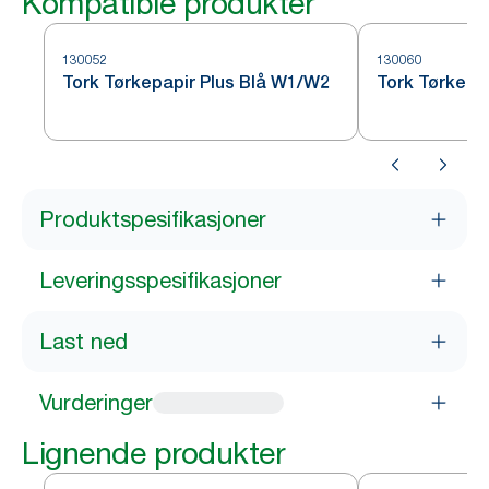
Kompatible produkter
130052
130060
Tork Tørkepapir Plus Blå W1/W2
Tork Tørkepa
Produktspesifikasjoner
Leveringsspesifikasjoner
Last ned
Vurderinger
Lignende produkter