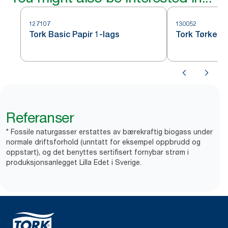
127107
130052
Tork Basic Papir 1-lags
Tork Tørkepa
Referanser
* Fossile naturgasser erstattes av bærekraftig biogass under
normale driftsforhold (unntatt for eksempel oppbrudd og
oppstart), og det benyttes sertifisert fornybar strøm i
produksjonsanlegget Lilla Edet i Sverige.