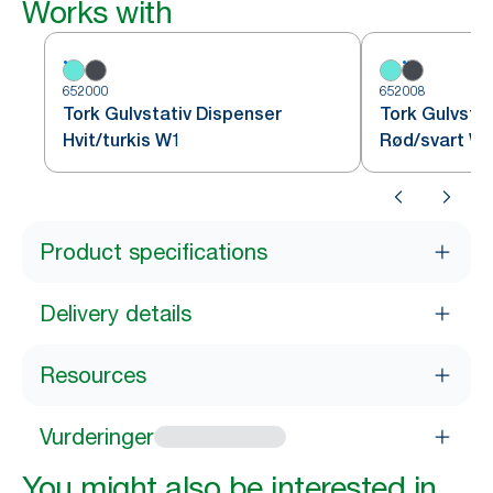
Works with
652000
652008
Tork Gulvstativ Dispenser
Tork Gulvsta
Hvit/turkis W1
Rød/svart W
Product specifications
Delivery details
Resources
Vurderinger
You might also be interested in...