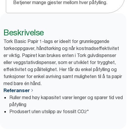
Betjener mange gjester mellom hver påfylling.
Beskrivelse
Tork Basic Papir 1-lags er ideelt for grunnleggende
tørkeoppgaver, håndtørking og når kostnadseffektivitet
er viktig. Papiret kan brukes enten i Tork gulvdispenser
eller veggstativdispenser, som er utviklet for trygghet,
effektivitet og pålitelighet. Her får du enkel påfylling og
funksjoner for enkel avriving samt muligheten til å ta papir
med bare én hånd.
Referanser
Ruller med høy kapasitet varer lenger og sparer tid ved
påfylling
Produsert uten utslipp av fossilt CO2*