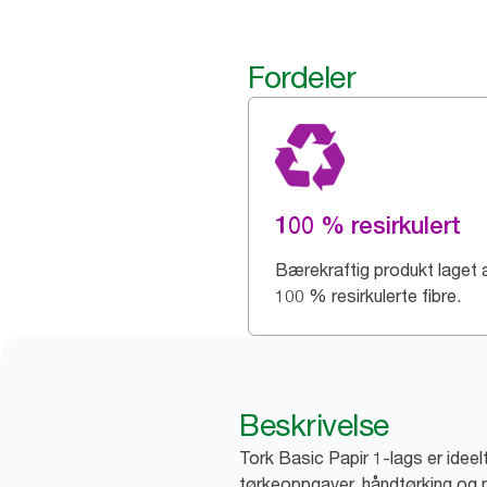
Fordeler
100 % resirkulert
Bærekraftig produkt laget 
100 % resirkulerte fibre.
Beskrivelse
Tork Basic Papir 1-lags er ideel
tørkeoppgaver, håndtørking og n