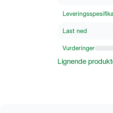
Leveringsspesifik
Last ned
Vurderinger
Lignende produkt