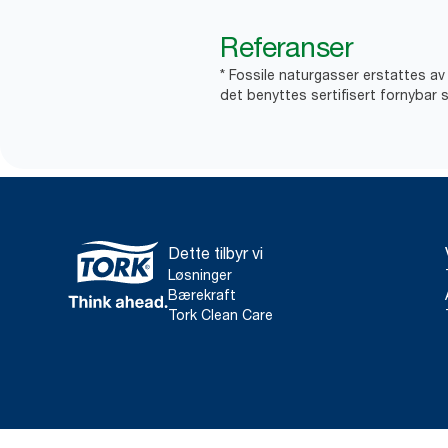
Referanser
* Fossile naturgasser erstattes a
det benyttes sertifisert fornybar s
Dette tilbyr vi
Løsninger
Bærekraft
Tork Clean Care