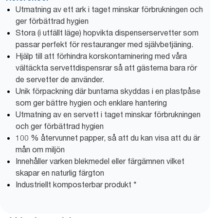
Utmatning av ett ark i taget minskar förbrukningen och
ger förbättrad hygien
Stora (i utfällt läge) hopvikta dispenserservetter som
passar perfekt för restauranger med självbetjäning.
Hjälp till att förhindra korskontaminering med våra
vältäckta servettdispensrar så att gästerna bara rör
de servetter de använder.
Unik förpackning där buntarna skyddas i en plastpåse
som ger bättre hygien och enklare hantering
Utmatning av en servett i taget minskar förbrukningen
och ger förbättrad hygien
100 % återvunnet papper, så att du kan visa att du är
mån om miljön
Innehåller varken blekmedel eller färgämnen vilket
skapar en naturlig färgton
Industriellt komposterbar produkt *