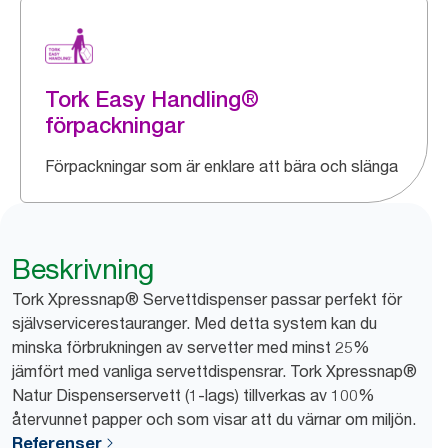
Tork Easy Handling®
förpackningar
Förpackningar som är enklare att bära och slänga
Beskrivning
Tork Xpressnap® Servettdispenser passar perfekt för
självservicerestauranger. Med detta system kan du
minska förbrukningen av servetter med minst 25%
jämfört med vanliga servettdispensrar. Tork Xpressnap®
Natur Dispenserservett (1-lags) tillverkas av 100%
återvunnet papper och som visar att du värnar om miljön.
Referenser