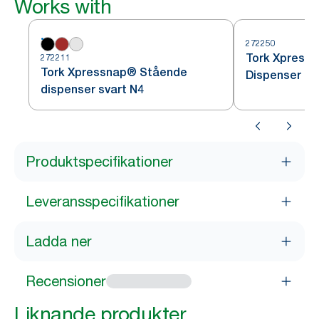
Works with
272250
Tork Xpressn
272211
Tork Xpressnap® Stående
Dispenser sv
dispenser svart N4
Produktspecifikationer
Leveransspecifikationer
Ladda ner
Recensioner
Liknande produkter