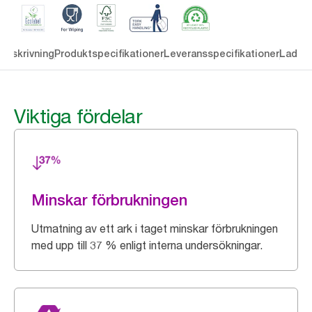
Beskrivning
Produktspecifikationer
Leveransspecifikationer
Ladda 
Viktiga fördelar
Minskar förbrukningen
Utmatning av ett ark i taget minskar förbrukningen
med upp till 37 % enligt interna undersökningar.