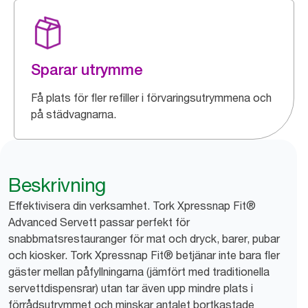
Sparar utrymme
Få plats för fler refiller i förvaringsutrymmena och
på städvagnarna.
Beskrivning
Effektivisera din verksamhet. Tork Xpressnap Fit®
Advanced Servett passar perfekt för
snabbmatsrestauranger för mat och dryck, barer, pubar
och kiosker. Tork Xpressnap Fit® betjänar inte bara fler
gäster mellan påfyllningarna (jämfört med traditionella
servettdispensrar) utan tar även upp mindre plats i
förrådsutrymmet och minskar antalet bortkastade