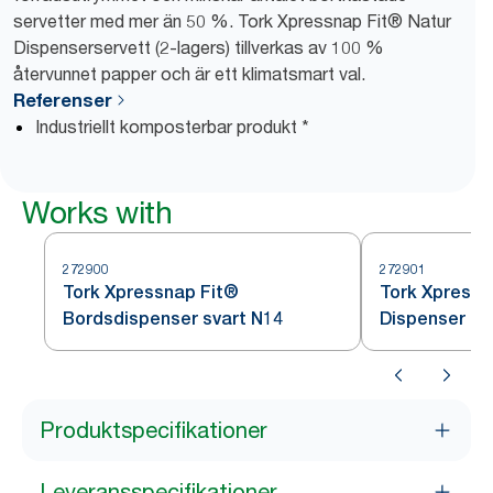
servetter med mer än 50 %. Tork Xpressnap Fit® Natur
Dispenserservett (2-lagers) tillverkas av 100 %
återvunnet papper och är ett klimatsmart val.
Referenser
Industriellt komposterbar produkt *
Works with
272900
272901
Tork Xpressnap Fit®
Tork Xpressn
Bordsdispenser svart N14
Dispenser sv
Produktspecifikationer
Leveransspecifikationer