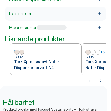
Ladda ner
Recensioner
Liknande produkter
+
5
12840
12880
Tork Xpressnap® Natur
Tork Xpressn
Dispenserservett N4
Natur Dispen
Hållbarhet
Produktfördelar med Focus4 Sustainability – Tork strävar