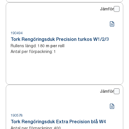
Jämför
190494
Tork Rengöringsduk Precision turkos W1/2/3
Rullens längd
:
180 m per roll
Antal per förpackning
:
1
Jämför
190578
Tork Rengöringsduk Extra Precision blå W4
Antal per förpackning
:
400