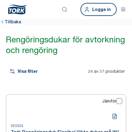
Logga in
Tillbaka
Rengöringsdukar för avtorkning
och rengöring
Visa filter
24 av 37 produkter
Jämför
520304