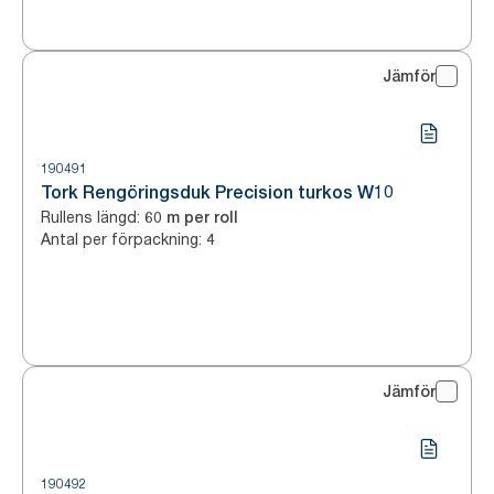
Jämför
190491
Tork Rengöringsduk Precision turkos W10
Rullens längd
:
60 m per roll
Antal per förpackning
:
4
Jämför
190492