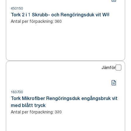
450150
Tork 2 i 1 Skrubb- och Rengöringsduk vit W8
Antal per förpackning
:
360
Jämför
183700
Tork Mikrofiber Rengöringsduk engångsbruk vit
med blått tryck
Antal per förpackning
:
320