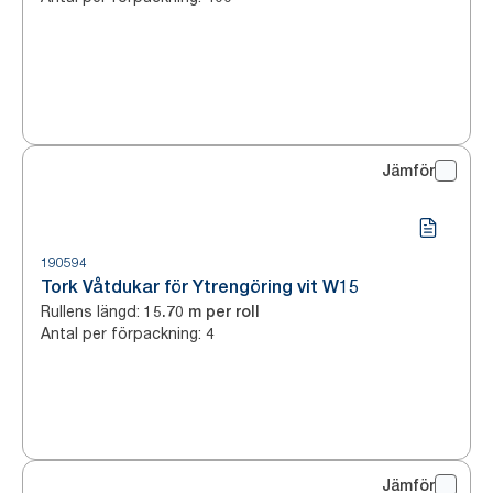
Jämför
190594
Tork Våtdukar för Ytrengöring vit W15
Rullens längd
:
15.70 m per roll
Antal per förpackning
:
4
Jämför