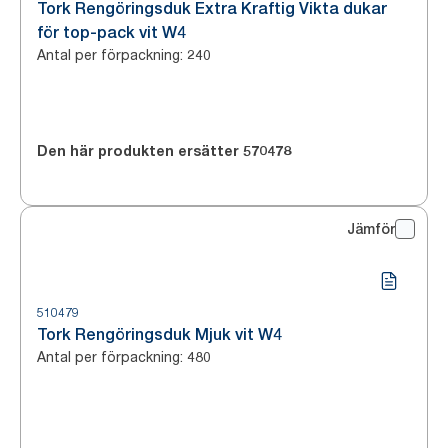
Tork Rengöringsduk Extra Kraftig Vikta dukar
för top-pack vit W4
Antal per förpackning
:
240
Den här produkten ersätter
570478
Jämför
510479
Tork Rengöringsduk Mjuk vit W4
Antal per förpackning
:
480