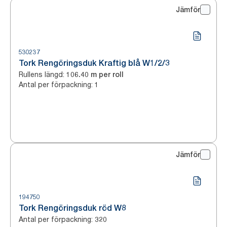
Jämför
530237
Tork Rengöringsduk Kraftig blå W1/2/3
Rullens längd
:
106.40 m per roll
Antal per förpackning
:
1
Jämför
194750
Tork Rengöringsduk röd W8
Antal per förpackning
:
320