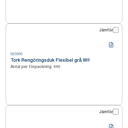
Jämför
520350
Tork Rengöringsduk Flexibel grå W8
Antal per förpackning
:
440
Jämför