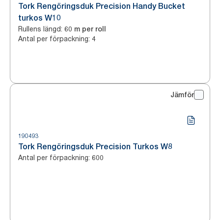
Tork Rengöringsduk Precision Handy Bucket
turkos W10
Rullens längd
:
60 m per roll
Antal per förpackning
:
4
Jämför
190493
Tork Rengöringsduk Precision Turkos W8
Antal per förpackning
:
600