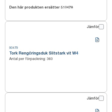
Den här produkten ersätter
510478
Jämför
90479
Tork Rengöringsduk Slitstark vit W4
Antal per förpackning
:
360
Jämför