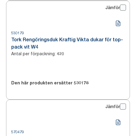
Jämför
530179
Tork Rengöringsduk Kraftig Vikta dukar för top-
pack vit W4
Antal per förpackning
:
420
Den här produkten ersätter
530178
Jämför
570479