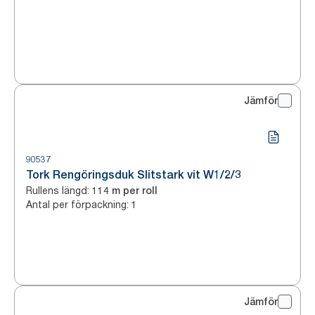
Jämför
90537
Tork Rengöringsduk Slitstark vit W1/2/3
Rullens längd
:
114 m per roll
Antal per förpackning
:
1
Jämför