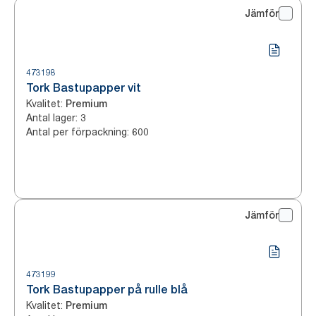
Jämför
473198
Tork Bastupapper vit
Kvalitet
:
Premium
Antal lager
:
3
Antal per förpackning
:
600
Jämför
473199
Tork Bastupapper på rulle blå
Kvalitet
:
Premium