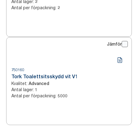
Antal lager
:
2
Antal per förpackning
:
2
Jämför
750160
Tork Toalettsitsskydd vit V1
Kvalitet
:
Advanced
Antal lager
:
1
Antal per förpackning
:
5000