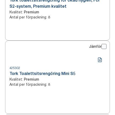
Tork toalettsitsrengöring för ökad hygien, För
S2-system, Premium kvalitet
Kvalitet
:
Premium
Antal per förpackning
:
8
Jämför
425302
Tork Toalettsitsrengöring Mini S5
Kvalitet
:
Premium
Antal per förpackning
:
8