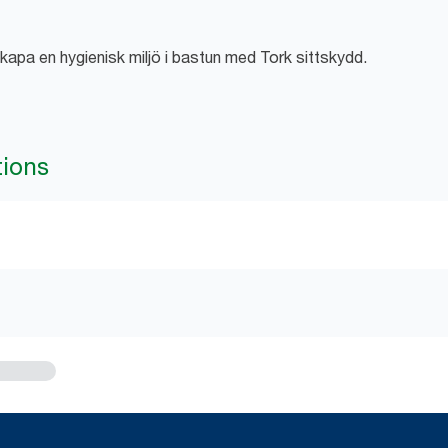
apa en hygienisk miljö i bastun med Tork sittskydd.
tions