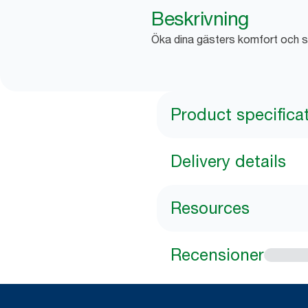
Beskrivning
Öka dina gästers komfort och sk
Product specifica
Delivery details
Resources
Recensioner