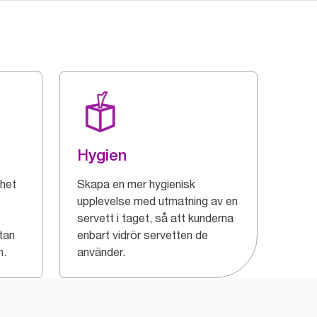
Hygien
het
Skapa en mer hygienisk
upplevelse med utmatning av en
servett i taget, så att kunderna
tan
enbart vidrör servetten de
n.
använder.