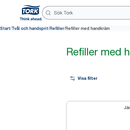
/
/
/
Start
Tvål och handsprit
Refiller
Refiller med handkräm
Refiller med
Visa filter
Jä