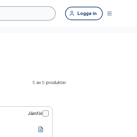
Logga in
5 av 5 produkter
Jämför