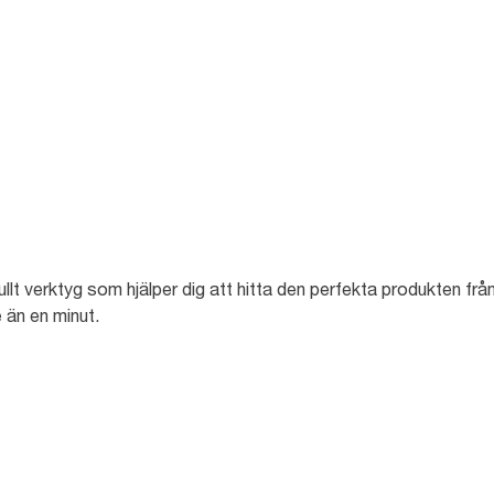
ullt verktyg som hjälper dig att hitta den perfekta produkten från
än en minut.