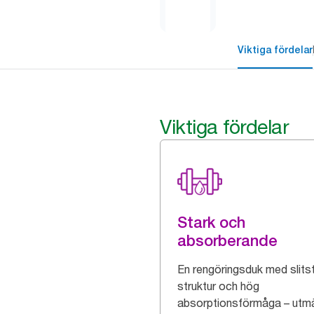
Viktiga fördelar
Viktiga fördelar
Stark och
absorberande
En rengöringsduk med slits
struktur och hög
absorptionsförmåga – utm