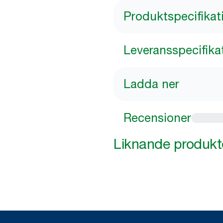
Produktspecifikat
Leveransspecifika
Ladda ner
Recensioner
Liknande produkt