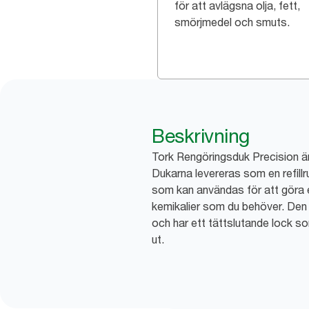
för att avlägsna olja, fett,
smörjmedel och smuts.
Beskrivning
Tork Rengöringsduk Precision är 
Dukarna levereras som en refillr
som kan användas för att göra
kemikalier som du behöver. Den 
och har ett tättslutande lock so
ut.