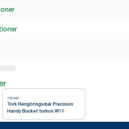
ioner
tioner
er
190492
Tork Rengöringsduk Precision
Handy Bucket turkos W10