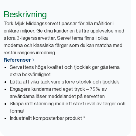
Beskrivning
Tork Mjuk Middagsservett passar för alla måltider i
enklare miljöer. Ge dina kunder en bättre upplevelse med
stora 3-lagersservetter. Servetterna finns i olika
moderna och klassiska färger som du kan matcha med
restaurangens inredning
Referenser
Servettens höga kvalitet och tjocklek ger gästerna
extra bekvämlighet
Lätta att vika tack vare större storlek och tjocklek
Engagera kunderna med eget tryck – 75% av
användarna läser meddelandet på servetten
Skapa rätt stämning med ett stort urval av färger och
format
Industriellt komposterbar produkt *