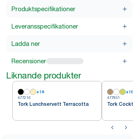
Produktspecifikationer
Leveransspecifikationer
Ladda ner
Recensioner
Liknande produkter
+
18
+
16
477216
477831
Tork Lunchservett Terracotta
Tork Cocktai