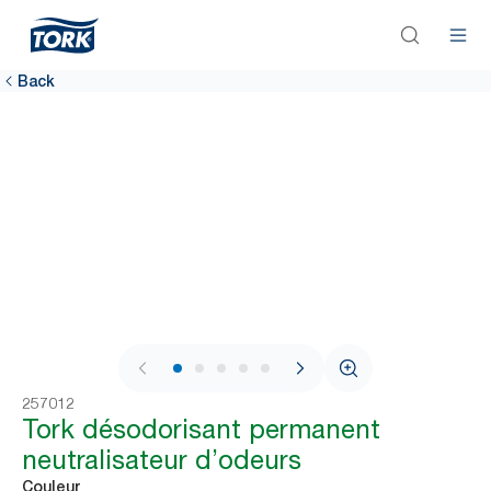
Back
1 / 7
257012
Tork désodorisant permanent
neutralisateur d’odeurs
Couleur