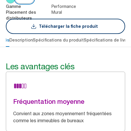
Performance
Gamme
Mural
Placement des
distributeurs
Télécharger la fiche produit
 clés
Description
Spécifications du produit
Spécifications de livrai
Les avantages clés
Fréquentation moyenne
Convient aux zones moyennement fréquentées
comme les immeubles de bureaux