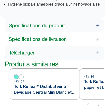
Hygiène globale améliorée grâce à un nettoyage aisé
Spécifications du produit
Spécifications de livraison
Télécharger
Produits similaires
473186
Tork Reflex™
473167
Tork Reflex™ Distributeur à
papier et Dis
Dévidage Central Mini Blanc et
Central Blan
Turquoise M3