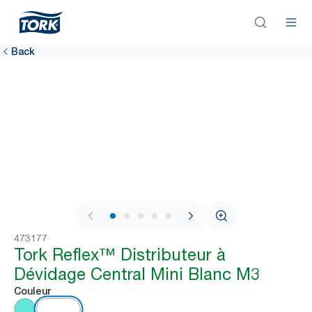
Back
1 / 11
473177
Tork Reflex™ Distributeur à
Dévidage Central Mini Blanc M3
Couleur