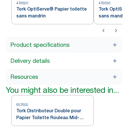
472620
472630
Tork OptiServe® Papier toilette
Tork OptiSer
sans mandrin
sans mandrin
Product specifications
Delivery details
Resources
You might also be interested in...
557500
Tork Distributeur Double pour
Papier Toilette Rouleau Mid-
Size Blanc T6