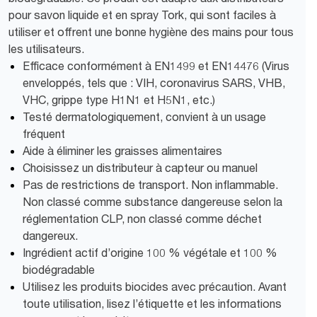
pour savon liquide et en spray Tork, qui sont faciles à
utiliser et offrent une bonne hygiène des mains pour tous
les utilisateurs.
Efficace conformément à EN1499 et EN14476 (Virus
enveloppés, tels que : VIH, coronavirus SARS, VHB,
VHC, grippe type H1N1 et H5N1, etc.)
Testé dermatologiquement, convient à un usage
fréquent
Aide à éliminer les graisses alimentaires
Choisissez un distributeur à capteur ou manuel
Pas de restrictions de transport. Non inflammable.
Non classé comme substance dangereuse selon la
réglementation CLP, non classé comme déchet
dangereux.
Ingrédient actif d’origine 100 % végétale et 100 %
biodégradable
Utilisez les produits biocides avec précaution. Avant
toute utilisation, lisez l’étiquette et les informations