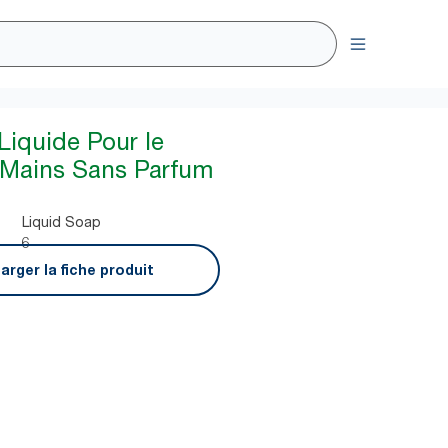
Liquide Pour le
 Mains Sans Parfum
Liquid Soap
6
arger la fiche produit