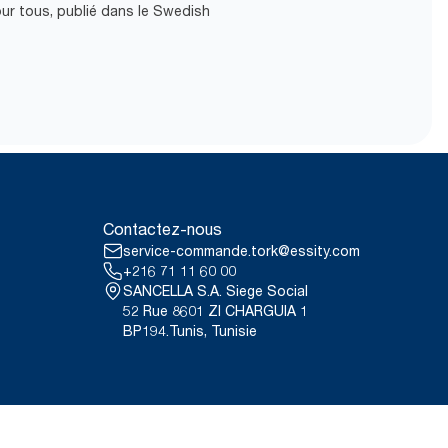
our tous, publié dans le Swedish
Contactez-nous
service-commande.tork@essity.com
+216 71 11 60 00
SANCELLA S.A. Siege Social
52 Rue 8601 ZI CHARGUIA 1
BP194.Tunis, Tunisie