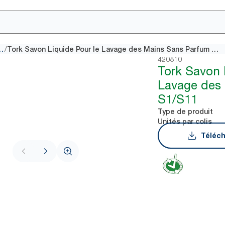
/
on pour les mains
Tork Savon Liquide Pour le Lavage des Mains Sans Parfum S1/S11
420810
Tork Savon 
Lavage des
S1/S11
Type de produit
Unités par colis
Téléch