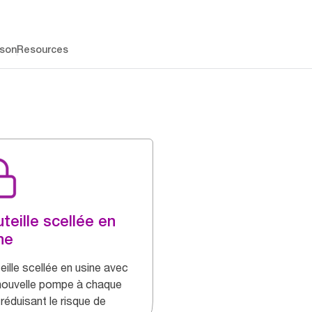
ison
Resources
teille scellée en
ne
eille scellée en usine avec
nouvelle pompe à chaque
 réduisant le risque de