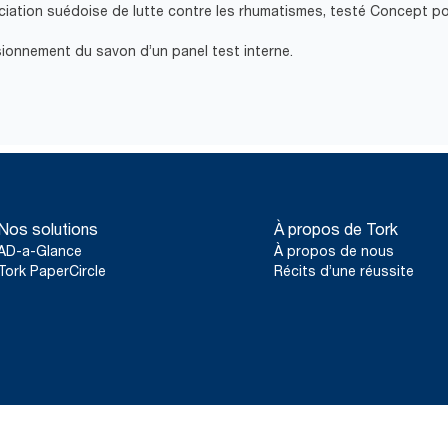
sociation suédoise de lutte contre les rhumatismes, testé Concept p
sionnement du savon d’un panel test interne.
Nos solutions
À propos de Tork
AD-a-Glance
À propos de nous
Tork PaperCircle
Récits d’une réussite