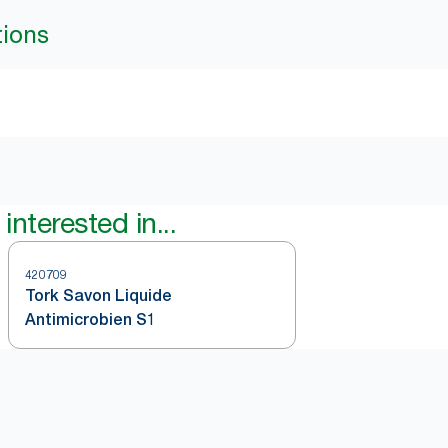
tions
interested in...
420709
Tork Savon Liquide
Antimicrobien S1