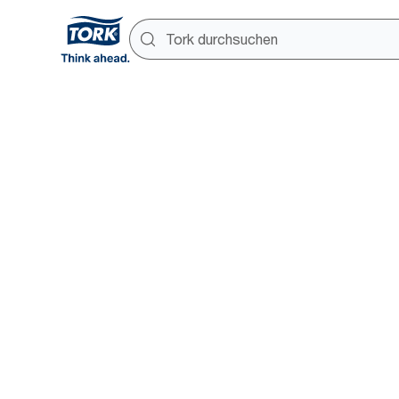
Studien u
Kooperati
Berichte, Umfragen und wichti