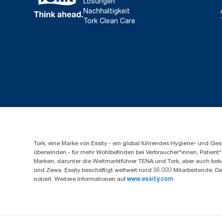
Lösungen
Nachhaltigkeit
Tork Clean Care
Tork, eine Marke von Essity - ein global führendes Hygiene- und 
überwinden - für mehr Wohlbefinden bei Verbraucher*innen, Patient*
Marken, darunter die Weltmarktführer TENA und Tork, aber auch bek
und Zewa. Essity beschäftigt weltweit rund 36.000 Mitarbeitende. D
notiert. Weitere Informationen auf
www.essity.com