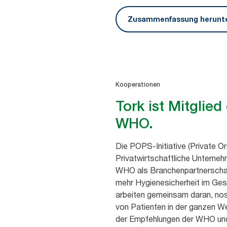
Zusammenfassung herunte
Kooperationen
Tork ist Mitglied
WHO.
Die POPS-Initiative (Private Or
Privatwirtschaftliche Unterneh
WHO als Branchenpartnerschaft
mehr Hygienesicherheit im Ges
arbeiten gemeinsam daran, nos
von Patienten in der ganzen W
der Empfehlungen der WHO und