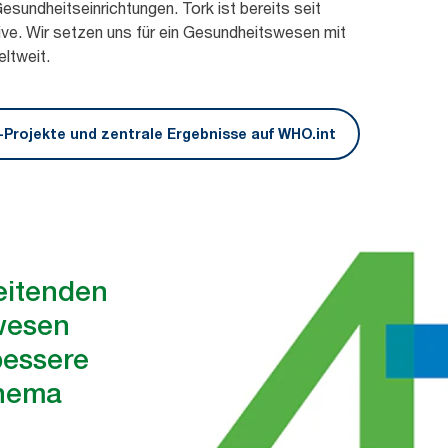
esundheitseinrichtungen. Tork ist bereits seit
ive. Wir setzen uns für ein Gesundheitswesen mit
eltweit.
Projekte und zentrale Ergebnisse auf WHO.int
eitenden
wesen
bessere
Thema