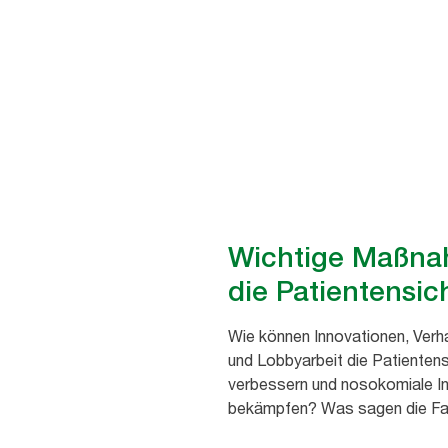
Wichtige Maßna
die Patientensic
Wie können Innovationen, Ver
und Lobbyarbeit die Patientens
verbessern und nosokomiale In
bekämpfen? Was sagen die Fa