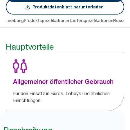
Produktdatenblatt herunterladen
eschreibung
Produktspezifikationen
Lieferspezifikationen
Resourc
Hauptvorteile
Allgemeiner öffentlicher Gebrauch
Für den Einsatz in Büros, Lobbys und ähnlichen
Einrichtungen.