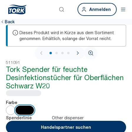
Anmelden
Back
Dieses Produkt wird in Kürze aus dem Sortiment
genommen. Erhältlich, solange der Vorrat reicht.
1 / 4
511091
Tork Spender für feuchte
Desinfektionstücher für Oberflächen
Schwarz W20
Farbe
Other dispenser
Spenderlinie
Handelspartner suchen