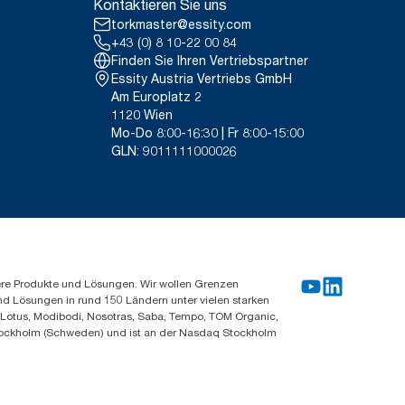
Kontaktieren Sie uns
torkmaster@essity.com
+43 (0) 8 10-22 00 84
Finden Sie Ihren Vertriebspartner
Essity Austria Vertriebs GmbH
Am Europlatz 2
1120 Wien
Mo-Do 8:00-16:30 | Fr 8:00-15:00
GLN: 9011111000026
ere Produkte und Lösungen. Wir wollen Grenzen
und Lösungen in rund 150 Ländern unter vielen starken
, Lotus, Modibodi, Nosotras, Saba, Tempo, TOM Organic,
n Stockholm (Schweden) und ist an der Nasdaq Stockholm