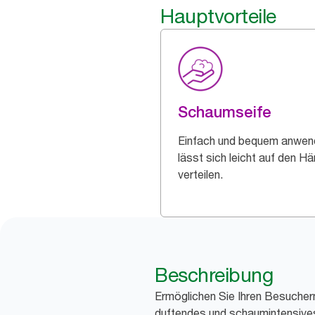
Hauptvorteile
Schaumseife
Einfach und bequem anwen
lässt sich leicht auf den H
verteilen.
Beschreibung
Ermöglichen Sie Ihren Besucher
duftendes und schaumintensive