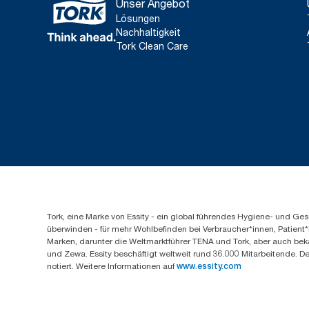
Unser Angebot
Lösungen
Nachhaltigkeit
Tork Clean Care
Tork, eine Marke von Essity - ein global führendes Hygiene- und 
überwinden - für mehr Wohlbefinden bei Verbraucher*innen, Patient*
Marken, darunter die Weltmarktführer TENA und Tork, aber auch bek
und Zewa. Essity beschäftigt weltweit rund 36.000 Mitarbeitende. D
notiert. Weitere Informationen auf
www.essity.com