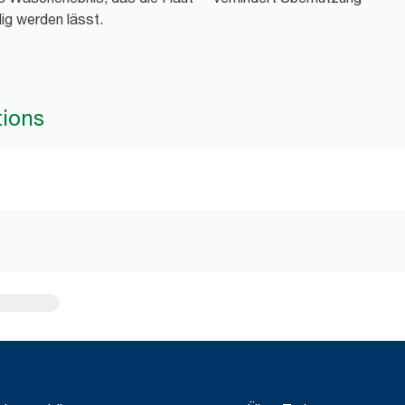
g werden lässt.
tions