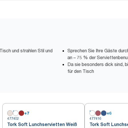
isch und strahlen Stil und
Sprechen Sie Ihre Gäste durc
an – 75 % der Serviettenbenu
Da sie besonders dick sind, b
für den Tisch
+
7
+
6
477402
477416
Tork Soft Lunchservietten Weiß
Tork Soft Lunchs