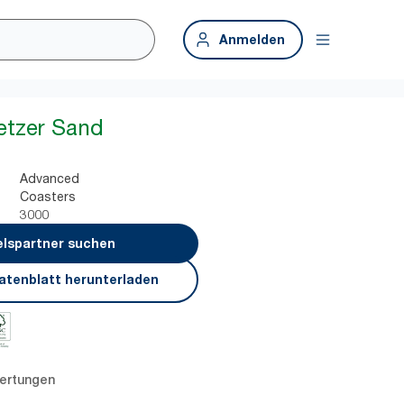
Anmelden
etzer Sand
Advanced
Coasters
3000
lspartner suchen
atenblatt herunterladen
ertungen