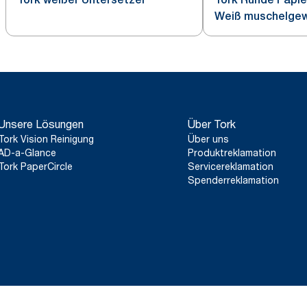
Weiß muschelgew
Unsere Lösungen
Über Tork
Tork Vision Reinigung
Über uns
AD-a-Glance
Produktreklamation
Tork PaperCircle
Servicereklamation
Spenderreklamation