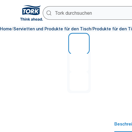
/
/
Home
Servietten und Produkte für den Tisch
Produkte für den T
1 of 3
Beschre