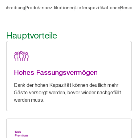
eschreibung
Produktspezifikationen
Lieferspezifikationen
Resourc
Hauptvorteile
Hohes Fassungsvermögen
Dank der hohen Kapazität können deutlich mehr
Gäste versorgt werden, bevor wieder nachgefüllt
werden muss.