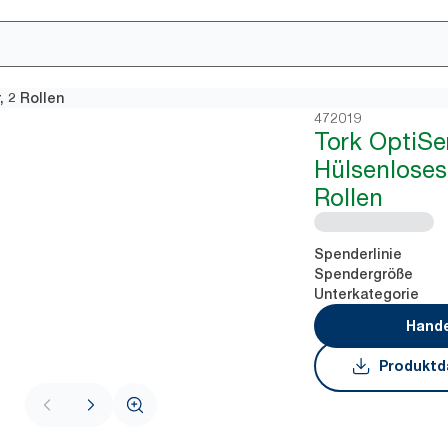
 2 Rollen
472019
Tork OptiSe
Hülsenloses 
Rollen
Spenderlinie
Spendergröße
Unterkategorie
Hande
Produktd