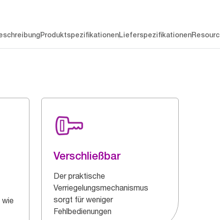
eschreibung
Produktspezifikationen
Lieferspezifikationen
Resourc
Verschließbar
Der praktische
Verriegelungsmechanismus
sorgt für weniger
 wie
Fehlbedienungen