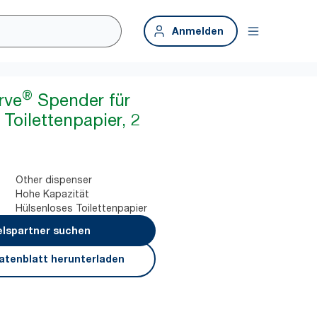
Anmelden
®
rve
Spender für
Toilettenpapier, 2
Other dispenser
Hohe Kapazität
Hülsenloses Toilettenpapier
lspartner suchen
atenblatt herunterladen