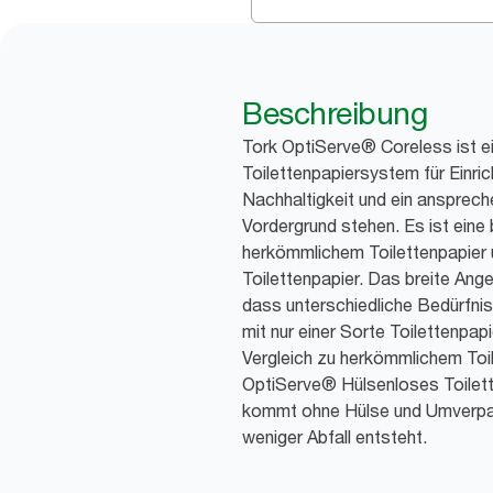
Beschreibung
Tork OptiServe® Coreless ist ei
Toilettenpapiersystem für Einric
Nachhaltigkeit und ein ansprec
Vordergrund stehen. Es ist eine
herkömmlichem Toilettenpapier 
Toilettenpapier. Das breite An
dass unterschiedliche Bedürfniss
mit nur einer Sorte Toilettenpapi
Vergleich zu herkömmlichem Toi
OptiServe® Hülsenloses Toilett
kommt ohne Hülse und Umverpa
weniger Abfall entsteht.