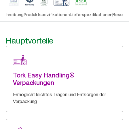
eschreibung
Produktspezifikationen
Lieferspezifikationen
Resourc
Hauptvorteile
Tork Easy Handling®
Verpackungen
Ermöglicht leichtes Tragen und Entsorgen der
Verpackung