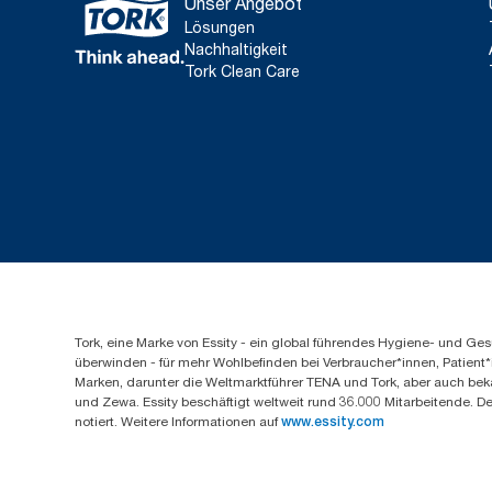
Unser Angebot
Lösungen
Nachhaltigkeit
Tork Clean Care
Tork, eine Marke von Essity - ein global führendes Hygiene- und 
überwinden - für mehr Wohlbefinden bei Verbraucher*innen, Patient*
Marken, darunter die Weltmarktführer TENA und Tork, aber auch bek
und Zewa. Essity beschäftigt weltweit rund 36.000 Mitarbeitende. D
notiert. Weitere Informationen auf
www.essity.com