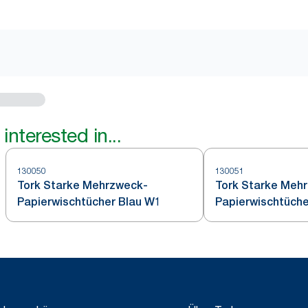
interested in...
130050
130051
Tork Starke Mehrzweck-
Tork Starke Meh
Papierwischtücher Blau W1
Papierwischtüche