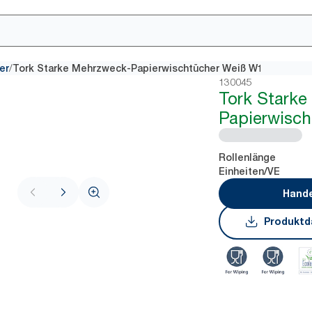
/
er
Tork Starke Mehrzweck-Papierwischtücher Weiß W1
130045
Tork Stark
Papierwisc
Rollenlänge
Einheiten/VE
Hande
Produktd