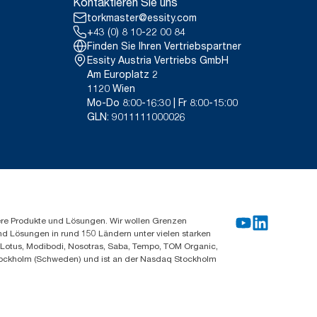
Kontaktieren Sie uns
torkmaster@essity.com
+43 (0) 8 10-22 00 84
Finden Sie Ihren Vertriebspartner
Essity Austria Vertriebs GmbH
Am Europlatz 2
1120 Wien
Mo-Do 8:00-16:30 | Fr 8:00-15:00
GLN: 9011111000026
ere Produkte und Lösungen. Wir wollen Grenzen
und Lösungen in rund 150 Ländern unter vielen starken
, Lotus, Modibodi, Nosotras, Saba, Tempo, TOM Organic,
n Stockholm (Schweden) und ist an der Nasdaq Stockholm