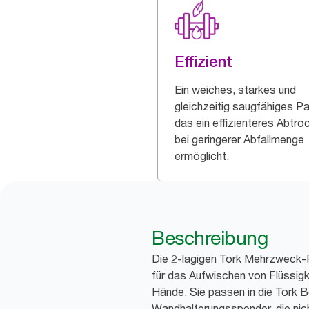
Effizient
Ein weiches, starkes und
gleichzeitig saugfähiges Pa
das ein effizienteres Abtro
bei geringerer Abfallmenge
ermöglicht.
Beschreibung
Die 2-lagigen Tork Mehrzweck-P
für das Aufwischen von Flüssig
Hände. Sie passen in die Tork 
Wandhalterungsspender, die nicht