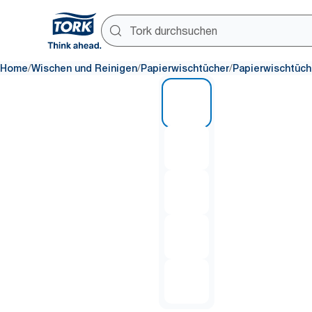
/
/
/
Home
Wischen und Reinigen
Papierwischtücher
Papierwischtüch
1 of 5