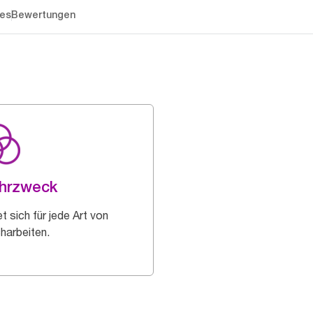
es
Bewertungen
hrzweck
t sich für jede Art von
harbeiten.