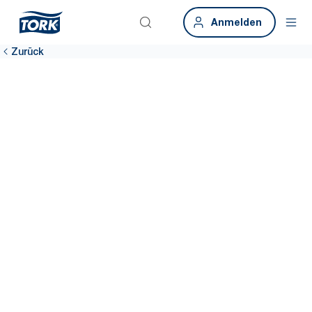
Anmelden
Zurück
Ein System,
vielfältige
Anforderungen