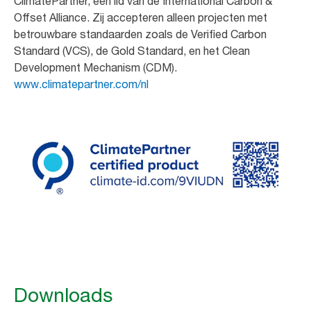
ClimatePartner, een lid van de International Carbon &
Offset Alliance. Zij accepteren alleen projecten met
betrouwbare standaarden zoals de Verified Carbon
Standard (VCS), de Gold Standard, en het Clean
Development Mechanism (CDM).
www.climatepartner.com/nl
Downloads