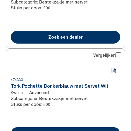
Subcategorie
:
Bestekzakje met servet
Stuks per doos
:
500
Zoek een dealer
Vergelijken
474330
Tork Pochette Donkerblauw met Servet Wit
Kwaliteit
:
Advanced
Subcategorie
:
Bestekzakje met servet
Stuks per doos
:
500