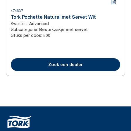
474637
Tork Pochette Natural met Servet Wit
Kwaliteit
:
Advanced
Subcategorie
:
Bestekzakje met servet
Stuks per doos
:
500
Zoek een dealer