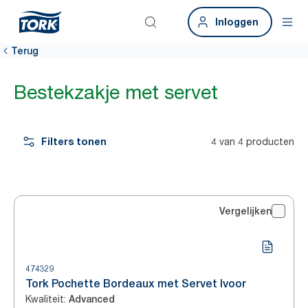
Inloggen
Terug
Bestekzakje met servet
Filters tonen
4 van 4 producten
Vergelijken
474329
Tork Pochette Bordeaux met Servet Ivoor
Kwaliteit
:
Advanced