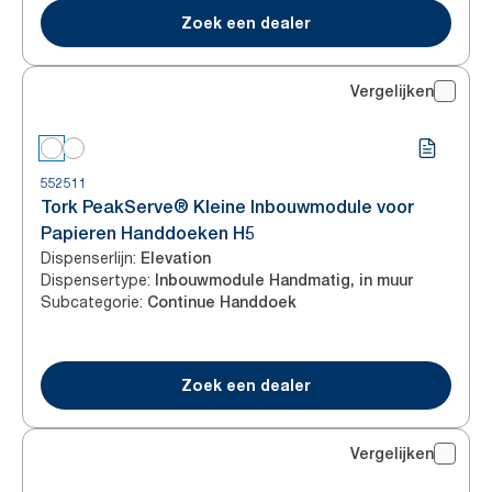
Zoek een dealer
Vergelijken
552511
Tork PeakServe® Kleine Inbouwmodule voor
Papieren Handdoeken H5
Dispenserlijn
:
Elevation
Dispensertype
:
Inbouwmodule Handmatig, in muur
Subcategorie
:
Continue Handdoek
Zoek een dealer
Vergelijken