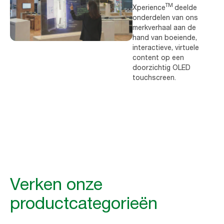
TM
Xperience
deelde
onderdelen van ons
merkverhaal aan de
hand van boeiende,
interactieve, virtuele
content op een
doorzichtig OLED
touchscreen.
Verken onze
productcategorieën