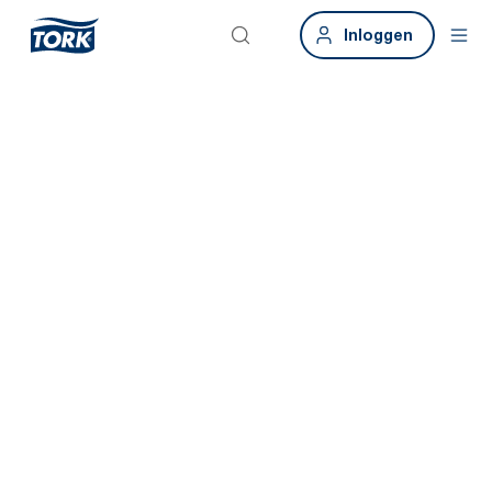
Inloggen
Betere hygiëne voor betere bedrijfsprestaties