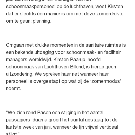
schoonmaakpersoneel op de luchthaven, weet Kirsten
dat er slechts één manier is om met deze zomerdrukte
om te gaan: planning.
Omgaan met drukke momenten in de sanitaire ruimtes is
een bekende uitdaging voor schoonmaak- en facilitair
managers wereldwijd. Kirsten Paarup, hoofd
schoonmaak van Luchthaven Billund, is hierop geen
uitzondering. We spreken haar net wanneer haar
personeel is overgestapt op wat zij de ‘zomermodus’
noemt.
“We zien rond Pasen een stijging in het aantal
passagiers, daarna groeit het aantal gestaag tot de
laatste week van juni, wanneer de lijn vrijwel verticaal
stijgt.”