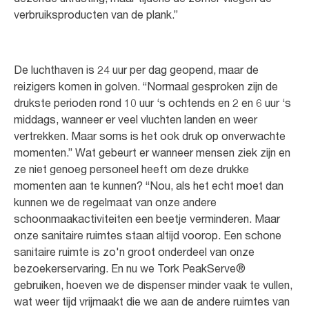
verbruiksproducten van de plank.”
De luchthaven is 24 uur per dag geopend, maar de
reizigers komen in golven. “Normaal gesproken zijn de
drukste perioden rond 10 uur ‘s ochtends en 2 en 6 uur ‘s
middags, wanneer er veel vluchten landen en weer
vertrekken. Maar soms is het ook druk op onverwachte
momenten.” Wat gebeurt er wanneer mensen ziek zijn en
ze niet genoeg personeel heeft om deze drukke
momenten aan te kunnen? “Nou, als het echt moet dan
kunnen we de regelmaat van onze andere
schoonmaakactiviteiten een beetje verminderen. Maar
onze sanitaire ruimtes staan altijd voorop. Een schone
sanitaire ruimte is zo'n groot onderdeel van onze
bezoekerservaring. En nu we Tork PeakServe®
gebruiken, hoeven we de dispenser minder vaak te vullen,
wat weer tijd vrijmaakt die we aan de andere ruimtes van