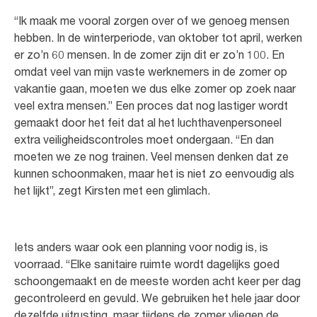
“Ik maak me vooral zorgen over of we genoeg mensen
hebben. In de winterperiode, van oktober tot april, werken
er zo’n 60 mensen. In de zomer zijn dit er zo’n 100. En
omdat veel van mijn vaste werknemers in de zomer op
vakantie gaan, moeten we dus elke zomer op zoek naar
veel extra mensen.” Een proces dat nog lastiger wordt
gemaakt door het feit dat al het luchthavenpersoneel
extra veiligheidscontroles moet ondergaan. “En dan
moeten we ze nog trainen. Veel mensen denken dat ze
kunnen schoonmaken, maar het is niet zo eenvoudig als
het lijkt”, zegt Kirsten met een glimlach.
Iets anders waar ook een planning voor nodig is, is
voorraad. “Elke sanitaire ruimte wordt dagelijks goed
schoongemaakt en de meeste worden acht keer per dag
gecontroleerd en gevuld. We gebruiken het hele jaar door
dezelfde uitrusting, maar tijdens de zomer vliegen de