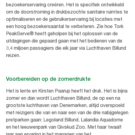
bezoekerservaring creëren. Het is specifiek ontwikkeld
om de doorstroming in drukbezochte sanitaire ruimtes te
optimaliseren en de gebruikerservaring bij locaties met
een hoog bezoekersaantal te verbeteren. Zie hoe Tork
PeakServe® heeft geholpen bij het oplossen van de
uitdagingen die gepaard gaan met het bedienen van de
3,4 miljoen passagiers die elk jaar via Luchthaven Billund
reizen.
Voorbereiden op de zomerdrukte
Het is lente en Kirsten Paarup heeft het druk. Het is bijna
zomer en dan wordt Luchthaven Billund, de op een na
grootste luchthaven van Denemarken, altijd overspoeld
met reizigers die van en naar een van de drie nabijgelegen
pretparken gaan: Legoland Billund, Lalandia Aquadome
en het leeuwenpark van Givskud Zoo. Met haar twaalf
jaar aan ervaring in het managen van het