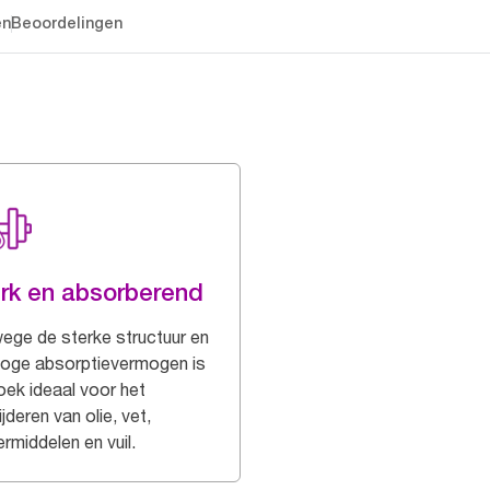
en
Beoordelingen
rk en absorberend
ege de sterke structuur en
hoge absorptievermogen is
oek ideaal voor het
jderen van olie, vet,
rmiddelen en vuil.