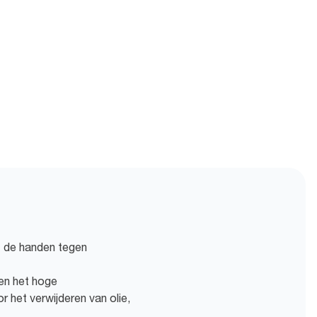
t de handen tegen
en het hoge
 het verwijderen van olie,