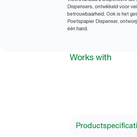
Dispensers, ontwikkeld voor veili
betrouwbaarheid. Ook is het ge
Poetspapier Dispenser, ontwor
één hand.
Works with
Productspecificat