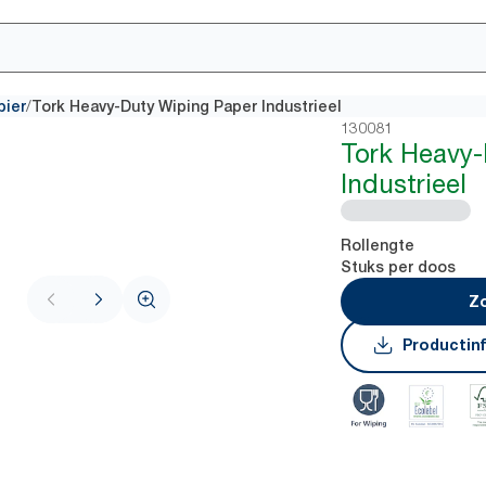
/
pier
Tork Heavy-Duty Wiping Paper Industrieel
130081
Tork Heavy-
Industrieel
Rollengte
Stuks per doos
Zo
Productin