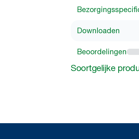
Bezorgingsspecifi
Downloaden
Beoordelingen
Soortgelijke prod