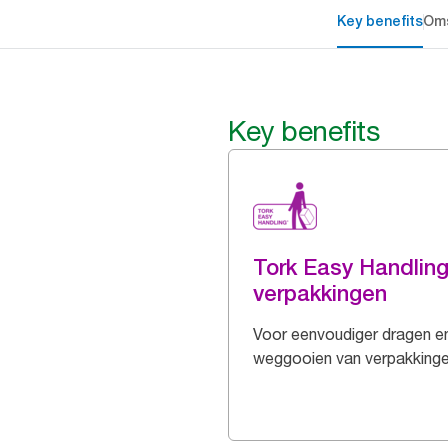
Key benefits
Oms
Key benefits
Tork Easy Handlin
verpakkingen
Voor eenvoudiger dragen e
weggooien van verpakking