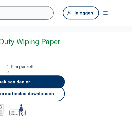
Inloggen
Duty Wiping Paper
119 m per roll
2
ek een dealer
formatieblad downloaden