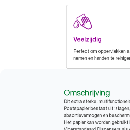
Veelzijdig
Perfect om oppervlakken a
nemen en handen te reinige
Omschrijving
Dit extra sterke, multifunctione
Poetspapier bestaat uit 3 lagen
absortievermogen en beschermt 
Het papier kan worden gebruikt 
Vloerstandaard Dispensers als