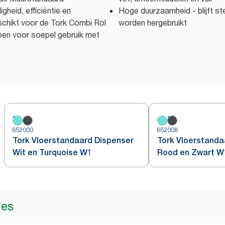
gheid, efficiëntie en
Hoge duurzaamheid - blijft st
schikt voor de Tork Combi Rol
worden hergebruikt
pen voor soepel gebruik met
652000
652008
Tork Vloerstandaard Dispenser
Tork Vloerstanda
Wit en Turquoise W1
Rood en Zwart W
ies