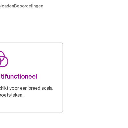
loaden
Beoordelingen
tifunctioneel
hikt voor een breed scala
poetstaken.