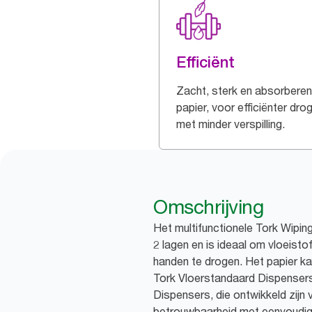
Efficiënt
Zacht, sterk en absorbere
papier, voor efficiënter dro
met minder verspilling.
Omschrijving
Het multifunctionele Tork Wipin
2 lagen en is ideaal om vloeist
handen te drogen. Het papier ka
Tork Vloerstandaard Dispenser
Dispensers, die ontwikkeld zijn vo
betrouwbaarheid met eenvoudige