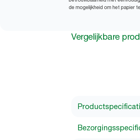
de mogelijkheid om het papier 
Vergelijkbare pro
Productspecificat
Bezorgingsspecifi