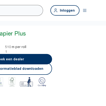
Inloggen
apier Plus
510 m per roll
1
ek een dealer
formatieblad downloaden