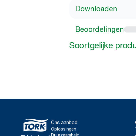
Downloaden
Beoordelingen
Soortgelijke prod
Ons aanbod
Oplossingen
Duurzaamheid