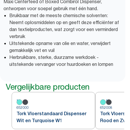
Maxi Centerfeed of Boxed Combirol Dispenser,
ontworpen voor soepel gebruik met één hand.
​​​​​​​​​​Bruikbaar met de meeste chemische solventen:
Neemt oplosmiddelen op en geeft deze efficiënter af
dan textielproducten, wat zorgt voor een verminderd
verbruik
Uitstekende opname van olie en water, verwijdert
gemakkelijk vet en vuil
Herbruikbare, sterke, duurzame werkdoek -
uitstekende vervanger voor huurdoeken en lompen
Vergelijkbare producten
652000
652008
Tork Vloerstandaard Dispenser
Tork Vloerst
Wit en Turquoise W1
Rood en Zwa